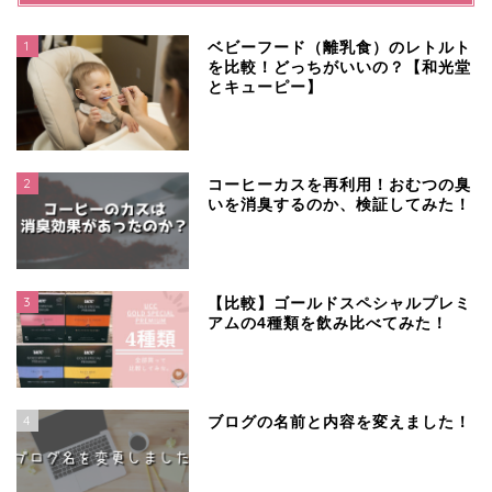
1
ベビーフード（離乳食）のレトルト
を比較！どっちがいいの？【和光堂
とキューピー】
2
コーヒーカスを再利用！おむつの臭
いを消臭するのか、検証してみた！
3
【比較】ゴールドスペシャルプレミ
アムの4種類を飲み比べてみた！
4
ブログの名前と内容を変えました！