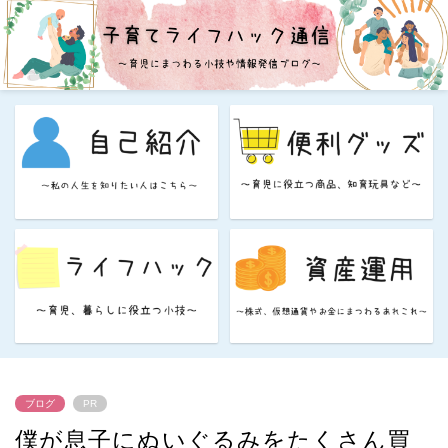
ブログ
PR
僕が息子にぬいぐるみをたくさん買