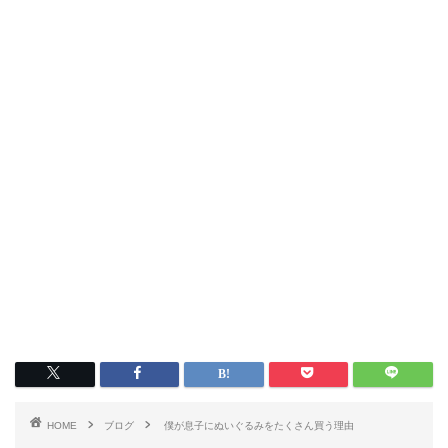
HOME
ブログ
僕が息子にぬいぐるみをたくさん買う理由