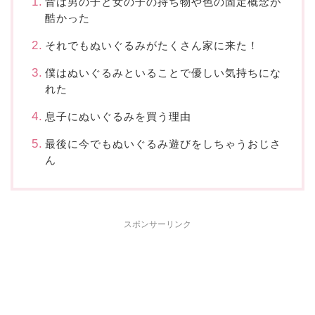
昔は男の子と女の子の持ち物や色の固定概念が
酷かった
それでもぬいぐるみがたくさん家に来た！
僕はぬいぐるみといることで優しい気持ちにな
れた
息子にぬいぐるみを買う理由
最後に今でもぬいぐるみ遊びをしちゃうおじさ
ん
スポンサーリンク