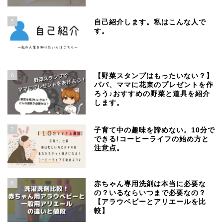
5
自己紹介します。私はこんな人で
す。
6
【野菜スタンプはもったいない？】
パパ、ママに花束のプレゼントを作
ろう♪おすすめの野菜と道具を紹介
します。
7
子育て中の趣味を諦めない。10分で
できる!コーヒーライフの始め方と
注意点。
8
赤ちゃん専用洗剤は本当に必要な
の？いるならいつまで必要なの？
【アラウベビーとアリエールを比
較】