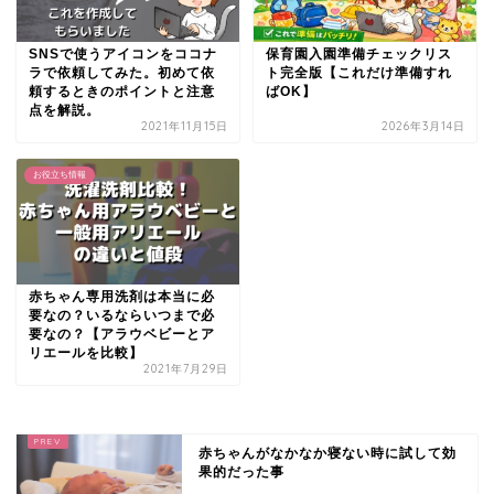
SNSで使うアイコンをココナ
保育園入園準備チェックリス
ラで依頼してみた。初めて依
ト完全版【これだけ準備すれ
頼するときのポイントと注意
ばOK】
点を解説。
2021年11月15日
2026年3月14日
お役立ち情報
赤ちゃん専用洗剤は本当に必
要なの？いるならいつまで必
要なの？【アラウベビーとア
リエールを比較】
2021年7月29日
赤ちゃんがなかなか寝ない時に試して効
果的だった事