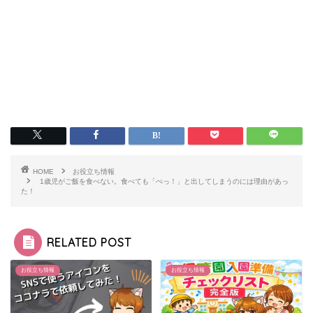
HOME
お役立ち情報
1歳児がご飯を食べない。食べても「ぺっ！」と出してしまうのには理由があっ
た！
RELATED POST
お役立ち情報
お役立ち情報