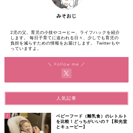
みそおじ
2児の父。育児の小技やコーヒー、ライフハックを紹介
します。 毎日子育てに追われる日々、少しでも育児の
負担を減らすための情報をお届けします。 Twitterもや
っていますよ。
＼ Follow me ／
人気記事
1
ベビーフード（離乳食）のレトルト
を比較！どっちがいいの？【和光堂
とキューピー】