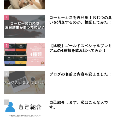
2
コーヒーカスを再利用！おむつの臭
いを消臭するのか、検証してみた！
3
【比較】ゴールドスペシャルプレミ
アムの4種類を飲み比べてみた！
4
ブログの名前と内容を変えました！
5
自己紹介します。私はこんな人で
す。