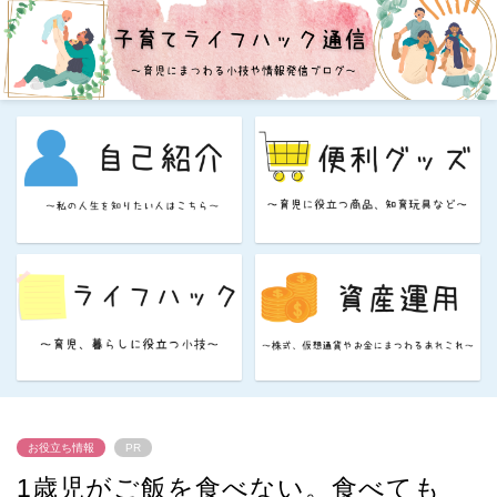
お役立ち情報
PR
1歳児がご飯を食べない。食べても