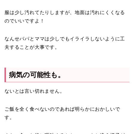
服は少し汚れてたりしますが、地面は汚れにくくなる
のでいいですよ！
なんせパパとママは少しでもイライラしないように工
夫することが大事です。
病気の可能性も。
ないとは言い切れません。
ご飯を全く食べないのであれば明らかにおかしいで
す。