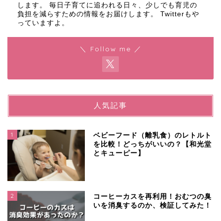
します。 毎日子育てに追われる日々、少しでも育児の
負担を減らすための情報をお届けします。 Twitterもや
っていますよ。
＼ Follow me ／
人気記事
1
ベビーフード（離乳食）のレトルト
を比較！どっちがいいの？【和光堂
とキューピー】
2
コーヒーカスを再利用！おむつの臭
いを消臭するのか、検証してみた！