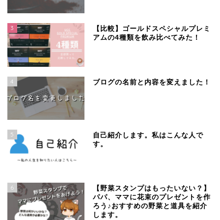
3
【比較】ゴールドスペシャルプレミ
アムの4種類を飲み比べてみた！
4
ブログの名前と内容を変えました！
5
自己紹介します。私はこんな人で
す。
6
【野菜スタンプはもったいない？】
パパ、ママに花束のプレゼントを作
ろう♪おすすめの野菜と道具を紹介
します。