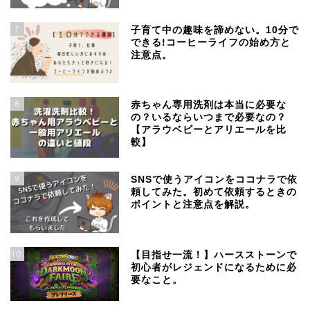
7
子育て中の趣味を諦めない。10分で
できる!コーヒーライフの始め方と
注意点。
8
赤ちゃん専用洗剤は本当に必要な
の？いるならいつまで必要なの？
【アラウベビーとアリエールを比
較】
9
SNSで使うアイコンをココナラで依
頼してみた。初めて依頼するときの
ポイントと注意点を解説。
10
【目指せ一流！】ハースストーンで
初心者がレジェンドになるために必
要なこと。