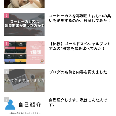
2
コーヒーカスを再利用！おむつの臭
いを消臭するのか、検証してみた！
3
【比較】ゴールドスペシャルプレミ
アムの4種類を飲み比べてみた！
4
ブログの名前と内容を変えました！
5
自己紹介します。私はこんな人で
す。