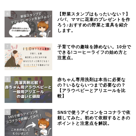
6
【野菜スタンプはもったいない？】
パパ、ママに花束のプレゼントを作
ろう♪おすすめの野菜と道具を紹介
します。
7
子育て中の趣味を諦めない。10分で
できる!コーヒーライフの始め方と
注意点。
8
赤ちゃん専用洗剤は本当に必要な
の？いるならいつまで必要なの？
【アラウベビーとアリエールを比
較】
9
SNSで使うアイコンをココナラで依
頼してみた。初めて依頼するときの
ポイントと注意点を解説。