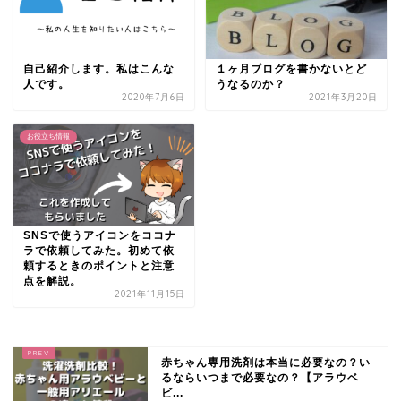
自己紹介します。私はこんな
１ヶ月ブログを書かないとど
人です。
うなるのか？
2020年7月6日
2021年3月20日
お役立ち情報
SNSで使うアイコンをココナ
ラで依頼してみた。初めて依
頼するときのポイントと注意
点を解説。
2021年11月15日
赤ちゃん専用洗剤は本当に必要なの？い
るならいつまで必要なの？【アラウベ
ビ...