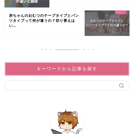
赤ちゃんのおむつのテープタイプとパン
ツタイプって何が違うの？切り替えは
い...
キーワードから記事を探す