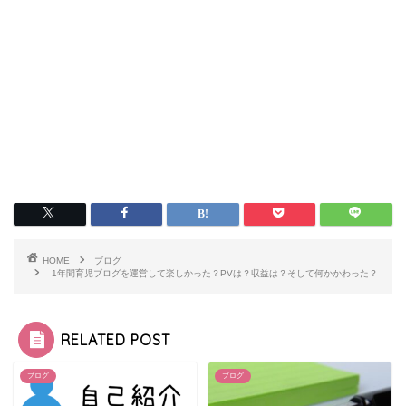
HOME
ブログ
1年間育児ブログを運営して楽しかった？PVは？収益は？そして何かかわった？
RELATED POST
ブログ
ブログ