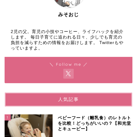
みそおじ
2児の父。育児の小技やコーヒー、ライフハックを紹介
します。 毎日子育てに追われる日々、少しでも育児の
負担を減らすための情報をお届けします。 Twitterもや
っていますよ。
＼ Follow me ／
人気記事
1
ベビーフード（離乳食）のレトルト
を比較！どっちがいいの？【和光堂
とキューピー】