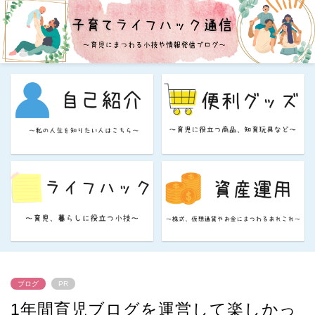
ブログ
PR
1年間育児ブログを運営して楽しかっ